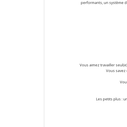
performants, un système de
Vous aimez travailler seul(e
Vous savez o
Vous
Les petits plus : 