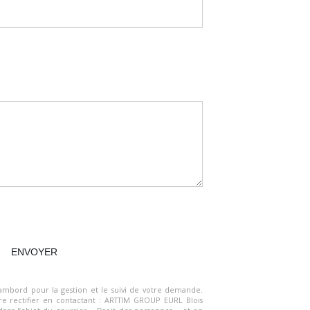
hambord
pour la gestion et le suivi de votre demande.
e rectifier en contactant :
ARTTIM GROUP EURL Blois