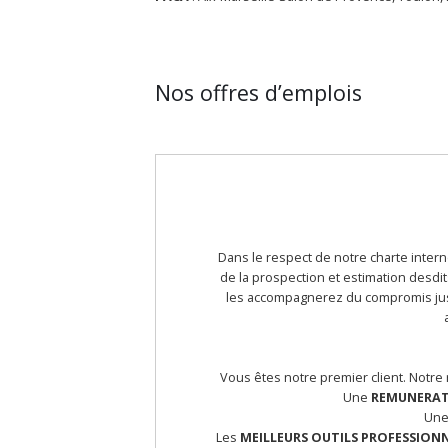
Nos offres d’emplois
Dans le respect de notre charte intern
de la prospection et estimation desdits
les accompagnerez du compromis jusqu
Vous êtes notre premier client. Notre 
Une
REMUNERAT
Un
Les
MEILLEURS OUTILS PROFESSION