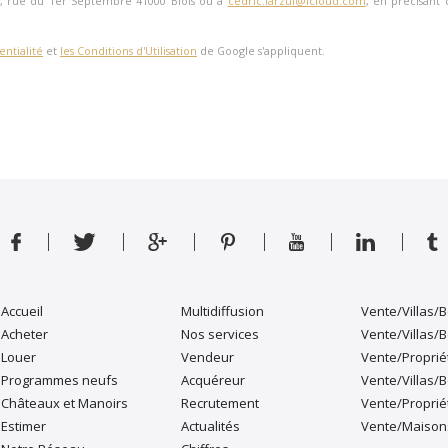
, rue du 1er Septembre 41000 Blois
ou à
cedric.larzul@icloud.com
, en précisant 
entialité
et
les Conditions d'Utilisation
de Google s'appliquent.
Accueil
Multidiffusion
Vente/Villas/B
Acheter
Nos services
Vente/Villas/
Louer
Vendeur
Vente/Proprié
Programmes neufs
Acquéreur
Vente/Villas/
Châteaux et Manoirs
Recrutement
Vente/Propri
Estimer
Actualités
Vente/Maisons