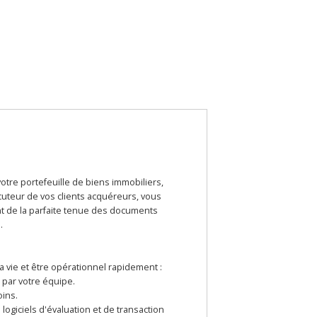
otre portefeuille de biens immobiliers,
locuteur de vos clients acquéreurs, vous
nt de la parfaite tenue des documents
.
a vie et être opérationnel rapidement :
é par votre équipe.
oins.
logiciels d'évaluation et de transaction