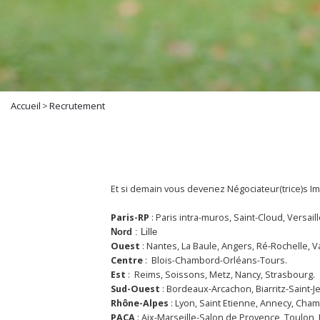
Accueil
>
Recrutement
Et si demain vous devenez Négociateur(trice)s Im
Paris-RP
: Paris intra-muros, Saint-Cloud, Versaill
Nord
: Lille
Ouest
: Nantes, La Baule, Angers, Ré-Rochelle, V
Centre
: Blois-Chambord-Orléans-Tours.
Est
: Reims, Soissons, Metz, Nancy, Strasbourg.
Sud-Ouest
: Bordeaux-Arcachon, Biarritz-Saint-J
Rhône-Alpes
: Lyon, Saint Etienne, Annecy, Cham
PACA
: Aix-Marseille-Salon de Provence, Toulon,