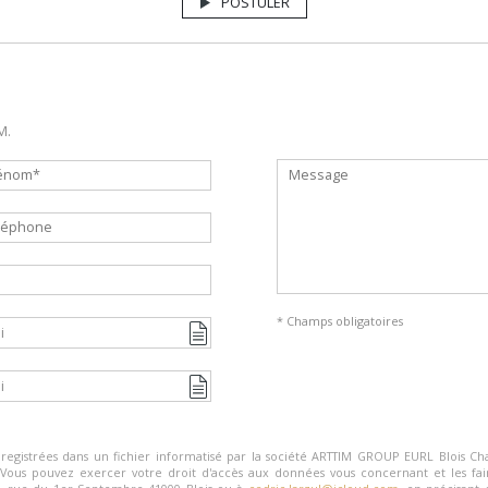
POSTULER
M.
* Champs obligatoires
i
i
registrées dans un fichier informatisé par la société
ARTTIM GROUP EURL Blois C
 Vous pouvez exercer votre droit d'accès aux données vous concernant et les fair