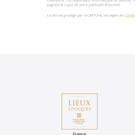
Chambord
, Correspondant Informatique et libertés,
4
joignant la copie de votre justificatif d’identité.
Ce site est protégé par reCAPTCHA, les règles de
Confid
France