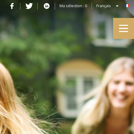
Ma sélection :
0
Français