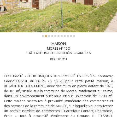
MAISON
MOREE (41160)
CHÂTEAUDUN-BLOIS-VENDÔME-GARE TGV
RÉF. :
LI1-731
EXCLUSIVITÉ - LIEUX UNIQUES ® x PROPRIÉTÉS PRIVÉES. Contacter
Cédric LARZUL au 06 25 26 16 76 pour cette petite maison, À
RÉHABILITER TOTALEMENT, avec des murs en pierre datant de 1920,
de 101 m², située sur la commune de Morée, totalement au calme,
dans un environnement bucolique et sur un terrain de 1.233 m².
Cette maison se trouve à proximité immédiate des commerces et
des services de la commune de MORÉE, sur laquelle vous trouverez
un certain nombre de commerces : Carrefour Contact, Pharmacie,
école ... tout à proximité également du Groupe LE TRIANGLE