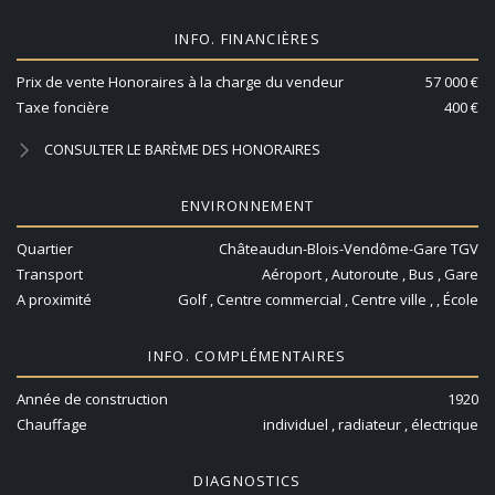
INFO. FINANCIÈRES
Prix de vente Honoraires à la charge du vendeur
57 000 €
Taxe foncière
400 €
CONSULTER LE BARÈME DES HONORAIRES
ENVIRONNEMENT
Quartier
Châteaudun-Blois-Vendôme-Gare TGV
Transport
Aéroport , Autoroute , Bus , Gare
A proximité
Golf , Centre commercial , Centre ville , , École
INFO. COMPLÉMENTAIRES
Année de construction
1920
Chauffage
individuel , radiateur , électrique
DIAGNOSTICS