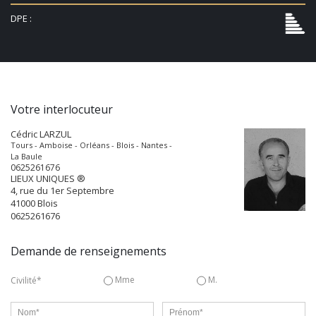
DPE :
Votre interlocuteur
Cédric LARZUL
Tours - Amboise - Orléans - Blois - Nantes -
La Baule
0625261676
LIEUX UNIQUES ®
4, rue du 1er Septembre
41000
Blois
0625261676
Demande de renseignements
Mme
M.
Civilité*