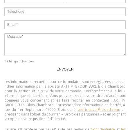
* Champs obligatoires
Les informations recueillies sur ce formulaire sont enregistrées dans un
fichier informatisé par la société
ARTTIM GROUP EURL Blois Chambord
pour la gestion et le suivi de votre demande. Conformément à la loi «
informatique et libertés », Vous pouvez exercer votre droit d'accès aux
données vous concernant et les faire rectifier en contactant :
ARTTIM
GROUP EURL Blois Chambord
, Correspondant Informatique et libertés,
4,
rue du 1er Septembre 41000 Blois
ou à
cedric.larzul@icloud.com
, en
précisant dans l’objet du courrier « Droit des personnes » et en joignant
la copie de votre justificatif d’identité.
Ce site est protégé par reCAPTCHA, les règles de
Confidentialité
et
les