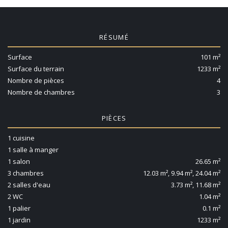
RÉSUMÉ
Surface
101 m²
Surface du terrain
1233 m²
Nombre de pièces
4
Nombre de chambres
3
PIÈCES
1 cuisine
1 salle à manger
1 salon
26.65 m²
3 chambres
12.03 m², 9.94 m², 24.04 m²
2 salles d'eau
3.73 m², 11.68 m²
2 WC
1.04 m²
1 palier
0.1 m²
1 jardin
1233 m²