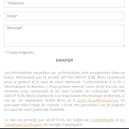
* Champs obligatoires
Les informations recueillies sur ce formulaire sont enregistrées dans un
fichier informatisé par la société
ARTTIM GROUP EURL Blois Chambord
pour la gestion et le suivi de votre demande. Conformément à la loi «
informatique et libertés », Vous pouvez exercer votre droit d'accès aux
données vous concernant et les faire rectifier en contactant :
ARTTIM
GROUP EURL Blois Chambord
, Correspondant Informatique et libertés,
4,
rue du 1er Septembre 41000 Blois
ou à
cedric.larzul@icloud.com
, en
précisant dans l’objet du courrier « Droit des personnes » et en joignant
la copie de votre justificatif d’identité.
Ce site est protégé par reCAPTCHA, les règles de
Confidentialité
et
les
Conditions d'Utilisation
de Google s'appliquent.