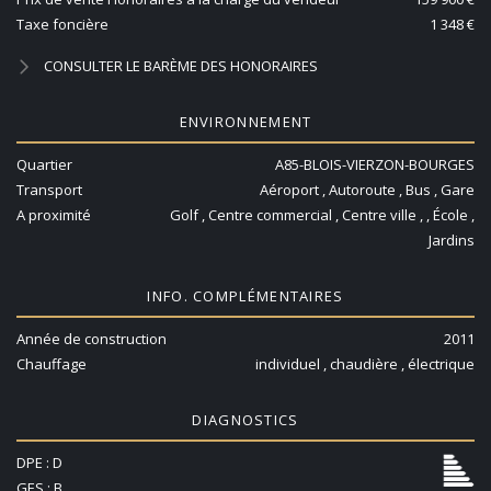
Taxe foncière
1 348 €
CONSULTER LE BARÈME DES HONORAIRES
ENVIRONNEMENT
Quartier
A85-BLOIS-VIERZON-BOURGES
Transport
Aéroport , Autoroute , Bus , Gare
A proximité
Golf , Centre commercial , Centre ville , , École ,
Jardins
INFO. COMPLÉMENTAIRES
Année de construction
2011
Chauffage
individuel , chaudière , électrique
DIAGNOSTICS
DPE : D
GES : B