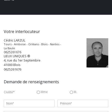
Votre interlocuteur
Cédric LARZUL
Tours - Amboise - Orléans - Blois - Nantes -
La Baule
0625261676
LIEUX UNIQUES ®
4, rue du 1er Septembre
41000
Blois
0625261676
Demande de renseignements
Mme
M.
Civilité*