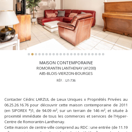
MAISON CONTEMPORAINE
ROMORANTIN LANTHENAY (41200)
A85-BLOIS-VIERZON-BOURGES
RÉF. :
LI1-736
Contacter Cédric LARZUL de Lieux Uniques x Propriétés Privées au
06.25.26.16.76 pour découvrir cette maison contemporaine de 2011
(en SIPOREX *)1, de 94.09 m², sur un terrain de 146 m², et située à
proximité immédiate de tous les commerces et services de l'Hyper-
Centre de Romorantin-Lanthenay.
Cette maison de centre-ville comprend au RDC : une entrée (de 11.19