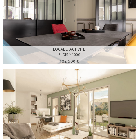
LOCAL D'ACTIVITÉ
BLOIS (41000)
102 500 €