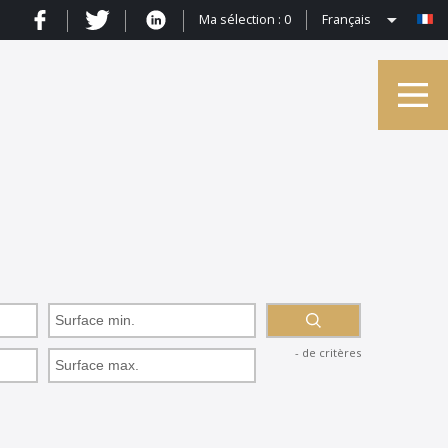
Ma sélection :
0
Français
de critères