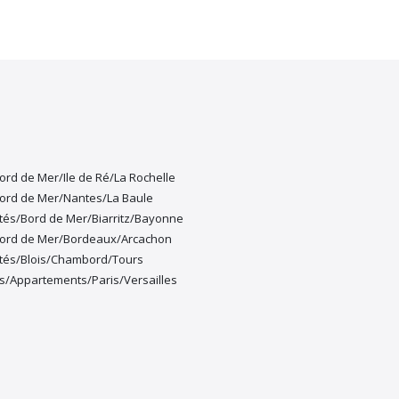
ord de Mer/Ile de Ré/La Rochelle
Bord de Mer/Nantes/La Baule
tés/Bord de Mer/Biarritz/Bayonne
Bord de Mer/Bordeaux/Arcachon
étés/Blois/Chambord/Tours
/Appartements/Paris/Versailles