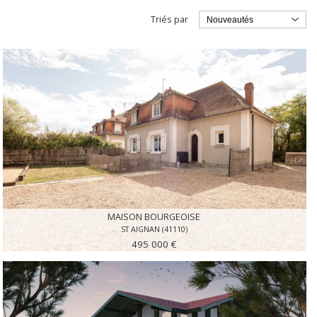
Triés par
MAISON BOURGEOISE
ST AIGNAN (41110)
495 000 €