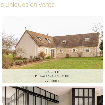
s uniques en vente
PROPRIÉTÉ
PRUNAY CASSEREAU (41310)
270 000 €