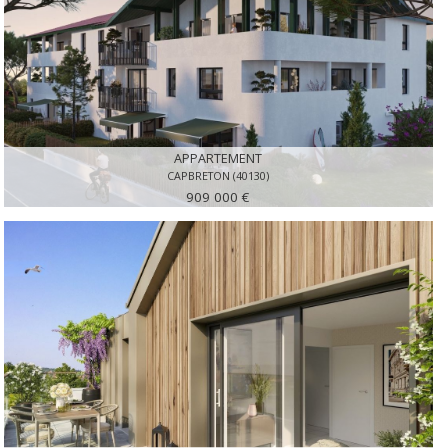
APPARTEMENT
CAPBRETON (40130)
909 000 €