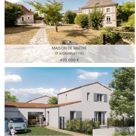
MAISON DE MAÎTRE
ST AIGNAN (41110)
495 000 €