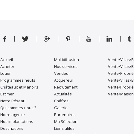
Accueil
Multidiffusion
Vente/Villas/B
Acheter
Nos services
Vente/Villas/
Louer
Vendeur
Vente/Proprié
Programmes neufs
Acquéreur
Vente/Villas/
Châteaux et Manoirs
Recrutement
Vente/Propri
Estimer
Actualités
Vente/Maisons
Notre Réseau
Chiffres
Qui sommes-nous ?
Galerie
Notre agence
Partenaires
Nos implantations
Ma Sélection
Destinations
Liens utiles